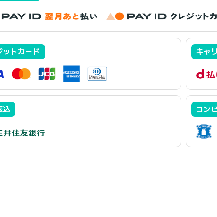
ジットカード
キャ
振込
コンビ