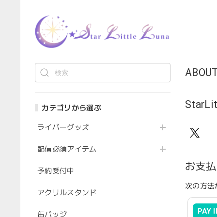
ABOU
StarLi
カテゴリから選ぶ
ライバーグッズ
配信必須アイテム
お支払
予約受付中
次の方法
アクリルスタンド
PAY
缶バッジ