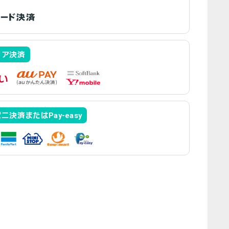
リア決済
ニ決済またはPay-easy