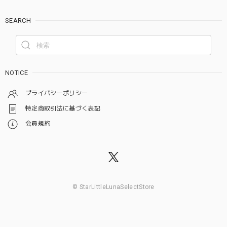
SEARCH
NOTICE
プライバシーポリシー
特定商取引法に基づく表記
会員規約
© StarLittleLunaSelectStore