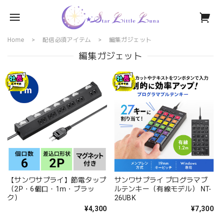
Home
配信必須アイテム
編集ガジェット
編集ガジェット
【サンワサプライ】節電タップ
サンワサプライ プログラマブ
（2P・6個口・1m・ブラッ
ルテンキー（有線モデル） NT-
ク）
26UBK
¥4,300
¥7,300