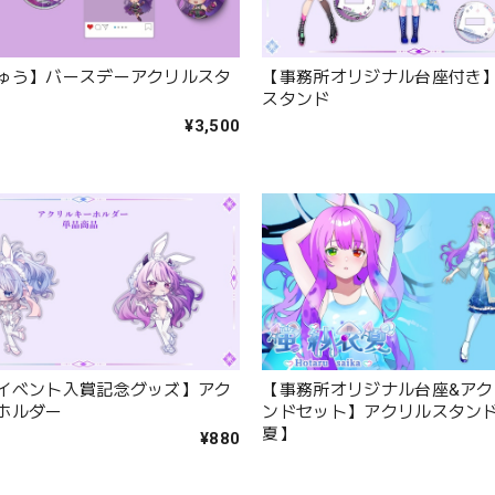
ゅう】バースデーアクリルスタ
【事務所オリジナル台座付き
スタンド
¥3,500
イベント入賞記念グッズ】アク
【事務所オリジナル台座&アク
ホルダー
ンドセット】アクリルスタンド
夏】
¥880