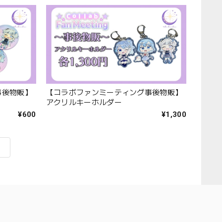
事後物販】
【コラボファンミーティング事後物販】
アクリルキーホルダー
¥600
¥1,300