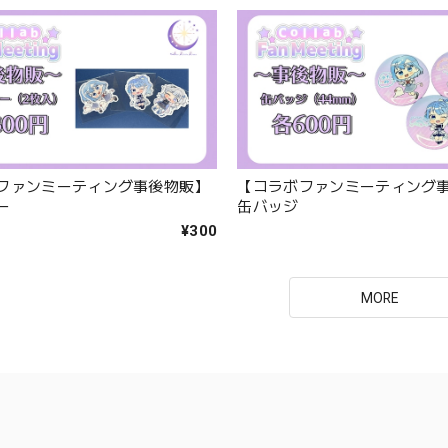
ファンミーティング事後物販】
【コラボファンミーティング
ー
缶バッジ
¥300
MORE