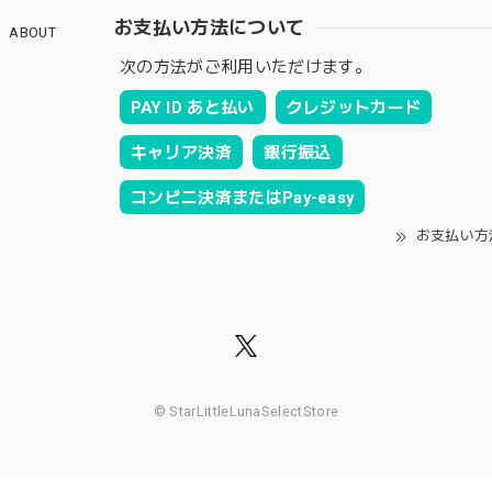
お支払い方法について
ABOUT
次の方法がご利用いただけます。
PAY ID あと払い
クレジットカード
キャリア決済
銀行振込
コンビニ決済またはPay-easy
お支払い方
© StarLittleLunaSelectStore