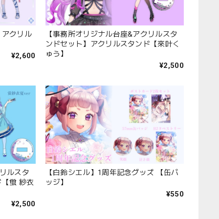
】アクリル
【事務所オリジナル台座&アクリルスタ
ンドセット】アクリルスタンド【來叶く
ゅう】
¥2,600
¥2,500
リルスタ
【白鈴シエル】1周年記念グッズ 【缶バ
【蛍 紗衣
ッジ】
¥550
¥2,500