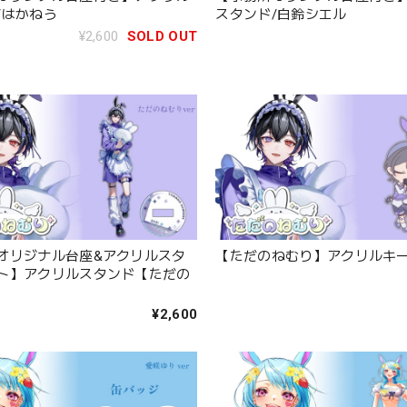
/はかねう
スタンド/白鈴シエル
¥2,600
SOLD OUT
オリジナル台座&アクリルスタ
【ただのねむり】アクリルキ
ト】アクリルスタンド【ただの
¥2,600