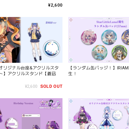
¥2,600
オリジナル台座&アクリルスタ
【ランダム缶バッジ！】IRIA
ト】アクリルスタンド【蒼凪
生！
¥2,600
SOLD OUT