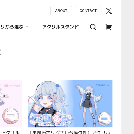
ABOUT
CONTACT
ゴリから選ぶ
アクリルスタンド
ズ
】アクリル
【事務所オリジナル台座付き】アクリル