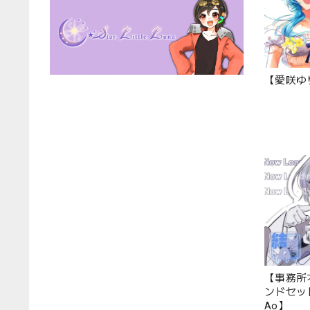
【愛咲ゆ
【事務所
ンドセッ
Ao】