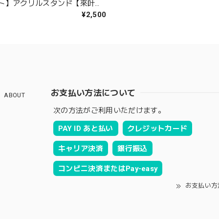
ト】アクリルスタンド【來叶く
¥2,500
お支払い方法について
ABOUT
次の方法がご利用いただけます。
PAY ID あと払い
クレジットカード
キャリア決済
銀行振込
コンビニ決済またはPay-easy
お支払い方