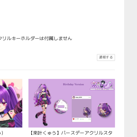
クリルキーホルダーは付属しません
通報する
小）
【來叶くゅう】バースデーアクリルスタ