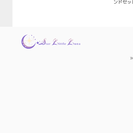
ンドセッ
ゅう】