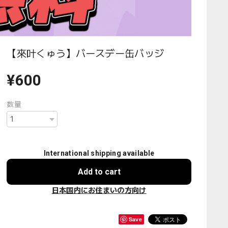
【來叶くゅう】バースデー缶バッジ
¥600
数量
International shipping available
Add to cart
日本国内にお住まいの方向け
Save