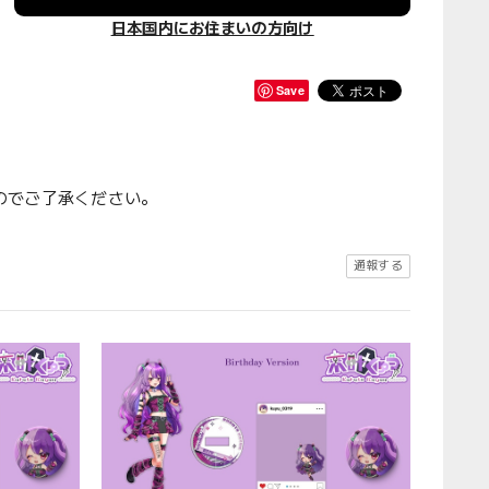
日本国内にお住まいの方向け
Save
のでご了承ください。
通報する