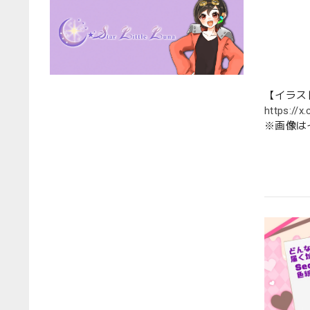
【イラス
https://
※画像は