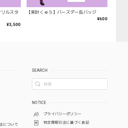
クリルスタ
【來叶くゅう】バースデー缶バッジ
¥600
¥3,500
SEARCH
NOTICE
プライバシーポリシー
特定商取引法に基づく表記
法について