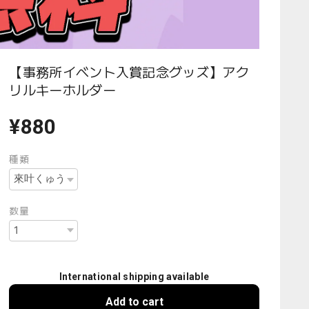
【事務所イベント入賞記念グッズ】アク
リルキーホルダー
¥880
種類
数量
International shipping available
Add to cart