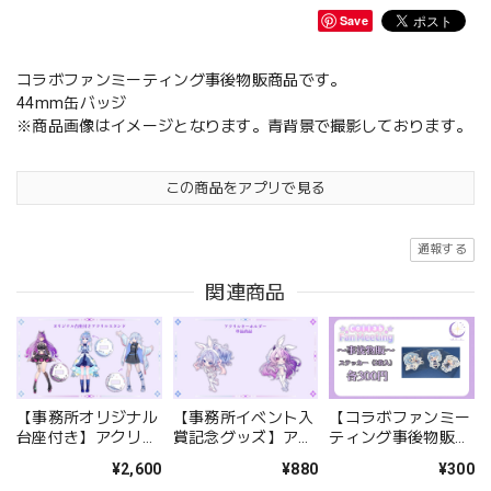
Save
コラボファンミーティング事後物販商品です。
44mm缶バッジ
※商品画像はイメージとなります。青背景で撮影しております。
この商品をアプリで見る
通報する
関連商品
【事務所オリジナル
【事務所イベント入
【コラボファンミー
台座付き】アクリル
賞記念グッズ】アク
ティング事後物販】
スタンド
リルキーホルダー
ステッカー
¥2,600
¥880
¥300