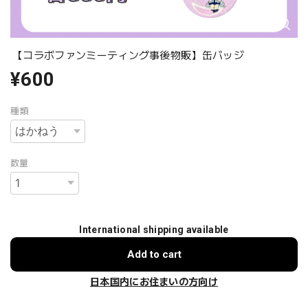
【コラボファンミーティング事後物販】缶バッジ
¥600
種類
数量
International shipping available
Add to cart
日本国内にお住まいの方向け