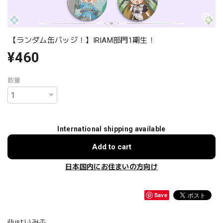
【ランダム缶バッジ！】IRIAM部門1期生！
¥460
数量
International shipping available
Add to cart
日本国内にお住まいの方向け
Save
illust:いみふ