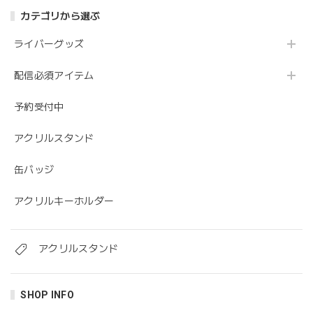
カテゴリから選ぶ
ライバーグッズ
配信必須アイテム
予約受付中
アクリルスタンド
缶バッジ
アクリルキーホルダー
アクリルスタンド
SHOP INFO