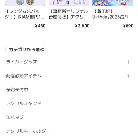
【ランダム缶バッ
【事務所オリジナル
【蒼凪好】
ジ！】IRIAM部門1
台座付き】アクリル
Birthday2026缶バッ
期生！
スタンド
ジセット！
¥460
¥2,600
¥690
カテゴリから選ぶ
ライバーグッズ
配信必須アイテム
予約受付中
アクリルスタンド
缶バッジ
アクリルキーホルダー