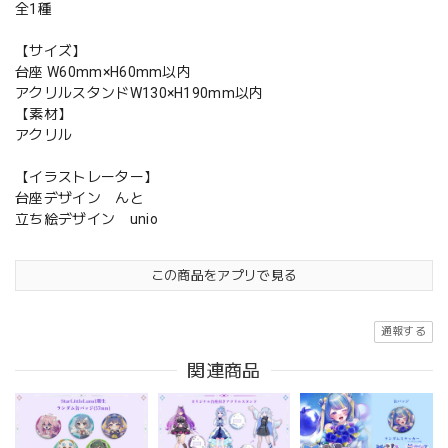
全1種
【サイズ】
台座 W60mm×H60mm以内
アクリルスタンドW130×H190mm以内
【素材】
アクリル
【イラストレーター】
台座デザイン んと
立ち絵デザイン unio
この商品をアプリで見る
通報する
関連商品