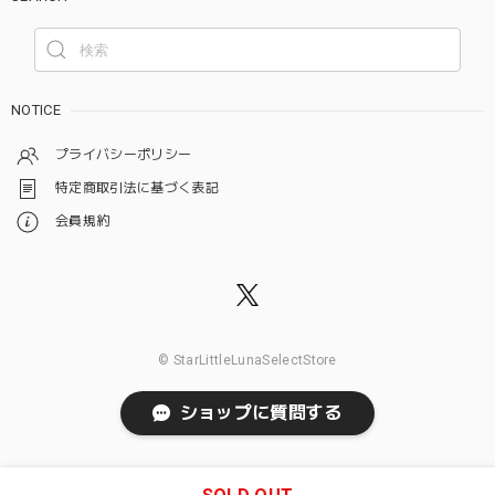
NOTICE
プライバシーポリシー
特定商取引法に基づく表記
会員規約
© StarLittleLunaSelectStore
ショップに質問する