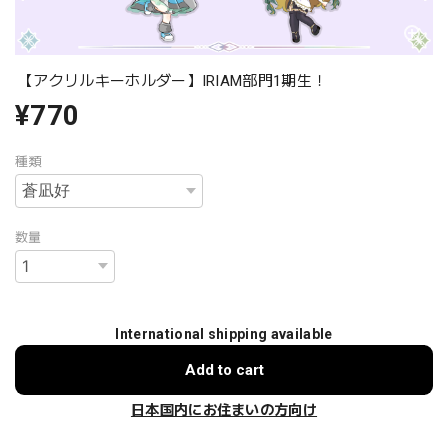
【アクリルキーホルダー】IRIAM部門1期生！
¥770
種類
数量
International shipping available
Add to cart
日本国内にお住まいの方向け