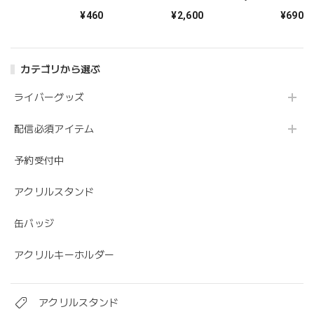
期生！
ンドセット】アクリ
ジセット！
¥460
¥2,600
¥690
ルスタンド【蒼凪
好】
カテゴリから選ぶ
ライバーグッズ
配信必須アイテム
予約受付中
アクリルスタンド
缶バッジ
アクリルキーホルダー
アクリルスタンド