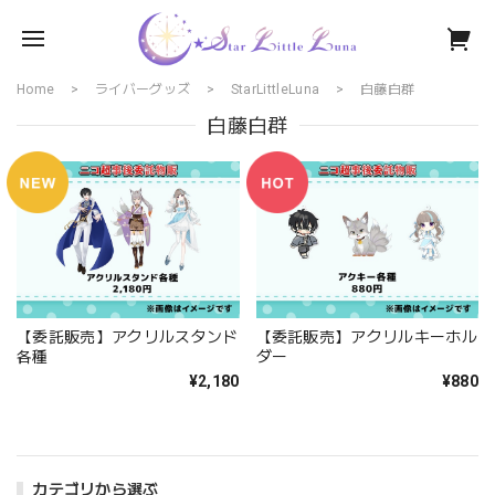
Home
ライバーグッズ
StarLittleLuna
白藤白群
白藤白群
【委託販売】アクリルスタンド
【委託販売】アクリルキーホル
各種
ダー
¥2,180
¥880
カテゴリから選ぶ