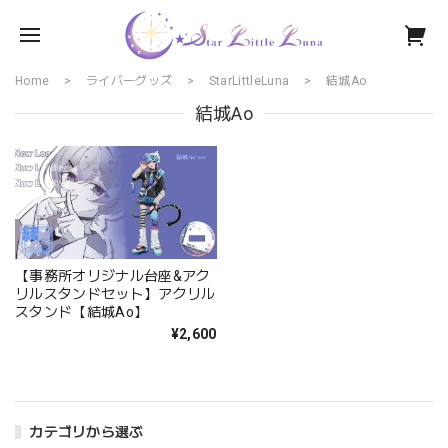
Home
ライバーグッズ
StarLittleLuna
結城Ao
結城Ao
【事務所オリジナル台座&アク
リルスタンドセット】アクリル
スタンド【結城Ao】
¥2,600
カテゴリから選ぶ