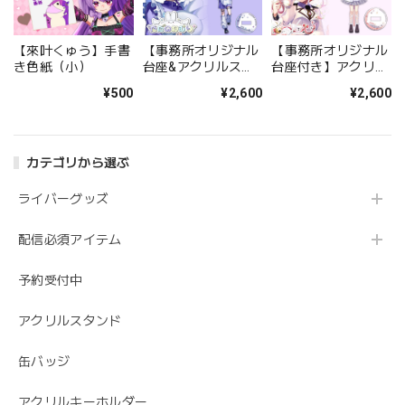
【來叶くゅう】手書
【事務所オリジナル
【事務所オリジナル
き色紙（小）
台座&アクリルスタ
台座付き】アクリル
ンドセット】アクリ
スタンド/白鈴シエ
¥500
¥2,600
¥2,600
ルスタンド【ただの
ル
ねむり】
カテゴリから選ぶ
ライバーグッズ
配信必須アイテム
予約受付中
アクリルスタンド
缶バッジ
アクリルキーホルダー