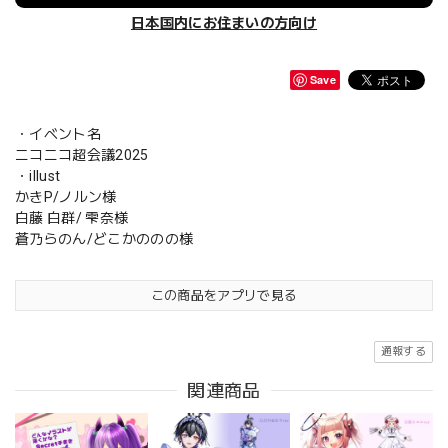
日本国内にお住まいの方向け
Save
・イベント名
ニコニコ超会議2025
・illust
かきP/ノルン様
白藤 白群/ 雫奈様
蒼乃らのん/どこかののの様
この商品をアプリで見る
通報する
関連商品