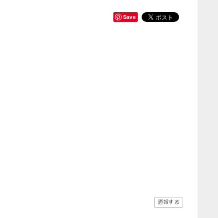
Save
通報する