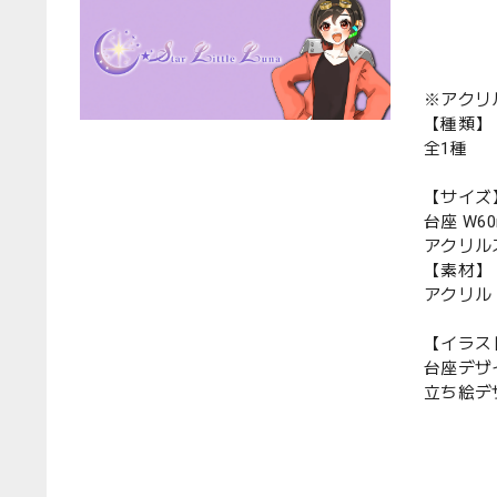
※アクリ
【種類】
全1種
【サイズ
台座 W6
アクリルス
【素材】
アクリル
【イラス
台座デザ
立ち絵デザ