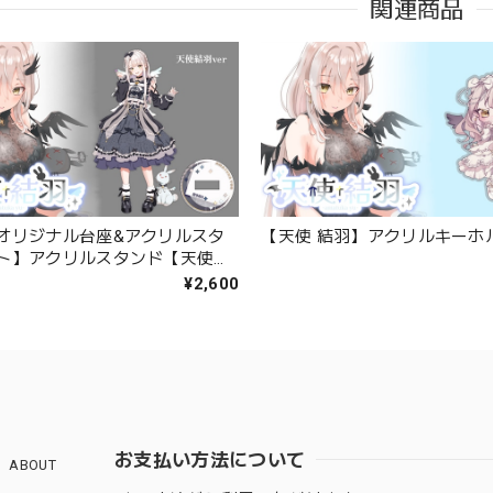
関連商品
オリジナル台座&アクリルスタ
【天使 結羽】アクリルキーホ
ト】アクリルスタンド【天使結
リver】
¥2,600
お支払い方法について
ABOUT