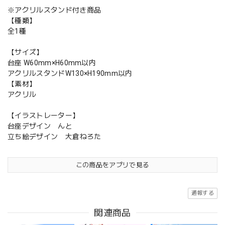
※アクリルスタンド付き商品
【種類】
全1種
【サイズ】
台座 W60mm×H60mm以内
アクリルスタンドW130×H190mm以内
【素材】
アクリル
【イラストレーター】
台座デザイン んと
立ち絵デザイン 大倉ねろた
この商品をアプリで見る
通報する
関連商品