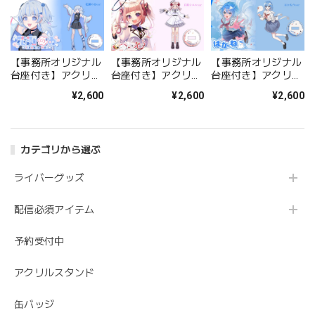
【事務所オリジナル
【事務所オリジナル
【事務所オリジナル
台座付き】アクリル
台座付き】アクリル
台座付き】アクリル
スタンド/花瀬 のゐ
スタンド/白鈴シエ
スタンド/はかねう
¥2,600
¥2,600
¥2,600
ル
カテゴリから選ぶ
ライバーグッズ
配信必須アイテム
予約受付中
アクリルスタンド
缶バッジ