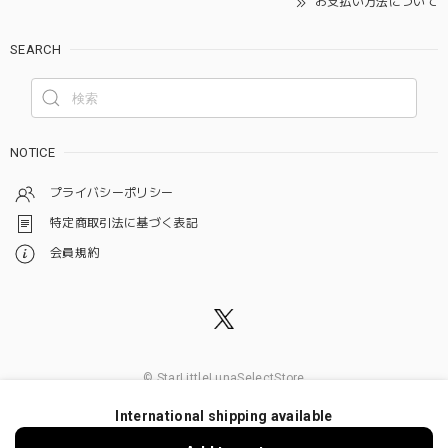
お支払い方法について
SEARCH
NOTICE
プライバシーポリシー
特定商取引法に基づく表記
会員規約
© StarLittleLunaSelectStore
International shipping available
ショップに質問する