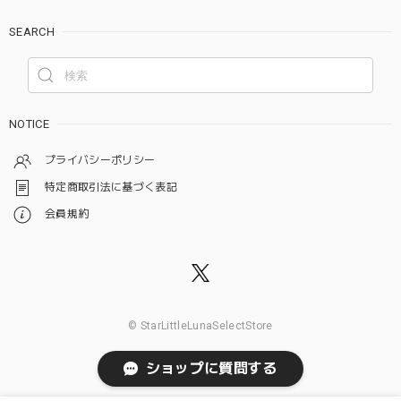
SEARCH
NOTICE
プライバシーポリシー
特定商取引法に基づく表記
会員規約
© StarLittleLunaSelectStore
ショップに質問する