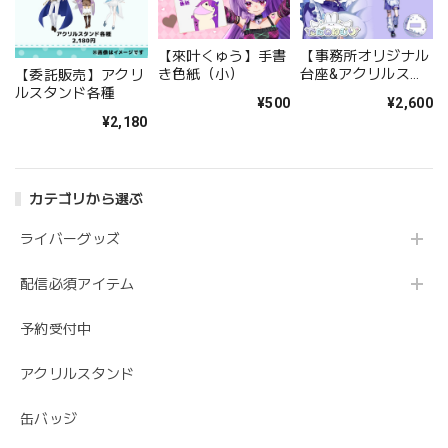
【來叶くゅう】手書
【事務所オリジナル
き色紙（小）
台座&アクリルスタ
【委託販売】アクリ
ンドセット】アクリ
ルスタンド各種
¥500
¥2,600
ルスタンド【ただの
¥2,180
ねむり】
カテゴリから選ぶ
ライバーグッズ
配信必須アイテム
予約受付中
アクリルスタンド
缶バッジ