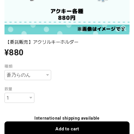
【委託販売】アクリルキーホルダー
¥880
種類
数量
International shipping available
Add to cart