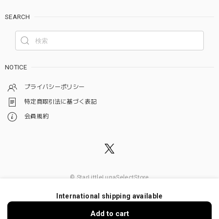
SEARCH
NOTICE
プライバシーポリシー
特定商取引法に基づく表記
会員規約
© StarLittleLunaSelectStore
International shipping available
ショップに質問する
Add to cart