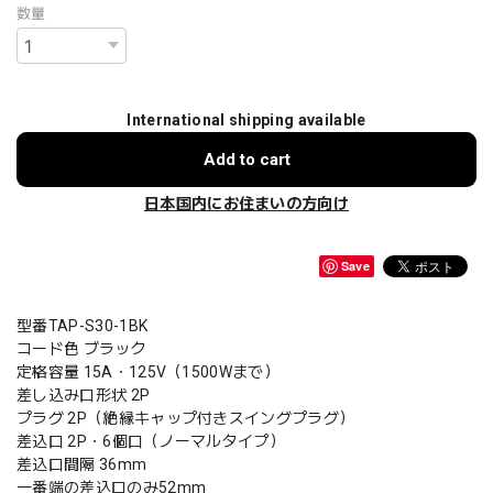
数量
International shipping available
Add to cart
日本国内にお住まいの方向け
Save
型番TAP-S30-1BK
コード色 ブラック
定格容量 15A・125V（1500Wまで）
差し込み口形状 2P
プラグ 2P（絶縁キャップ付きスイングプラグ）
差込口 2P・6個口（ノーマルタイプ）
差込口間隔 36mm
一番端の差込口のみ52mm