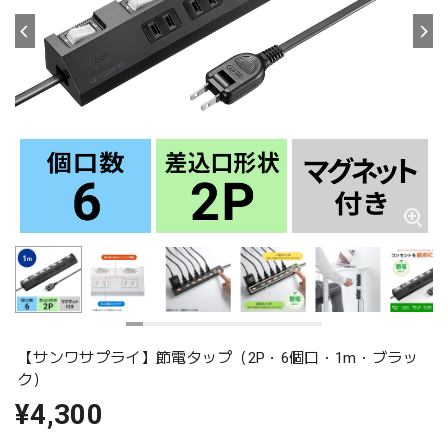
【サンワサプライ】節電タップ（2P・6個口・1m・ブラッ
ク）
¥4,300