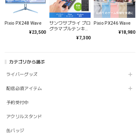
Pixio PX248 Wave
サンワサプライ プロ
Pixio PX246 Wave
グラマブルテンキー
¥23,500
¥18,980
（有線モデル） NT-
¥7,300
26UBK
カテゴリから選ぶ
ライバーグッズ
配信必須アイテム
予約受付中
アクリルスタンド
缶バッジ