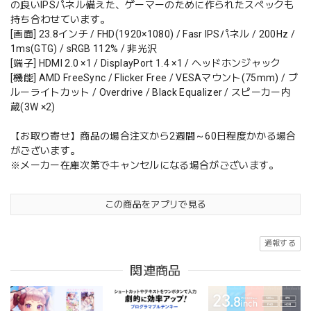
の良いIPSパネル備えた、ゲーマーのために作られたスペックも
持ち合わせています。
[画面] 23.8インチ / FHD(1920×1080) / Fasr IPSパネル / 200Hz /
1ms(GTG) / sRGB 112% / 非光沢
[端子] HDMI 2.0 ×1 / DisplayPort 1.4 ×1 / ヘッドホンジャック
[機能] AMD FreeSync / Flicker Free / VESAマウント(75mm) / ブ
ルーライトカット / Overdrive / Black Equalizer / スピーカー内
蔵(3W ×2)
【お取り寄せ】商品の場合注文から2週間～60日程度かかる場合
がございます。
※メーカー在庫次第でキャンセルになる場合がございます。
この商品をアプリで見る
通報する
関連商品