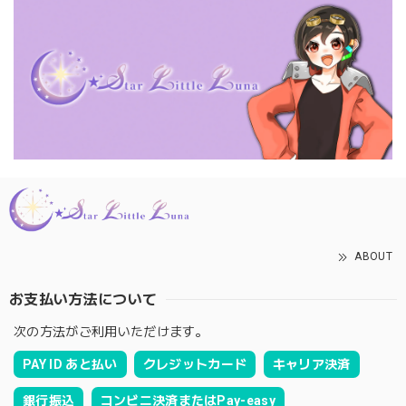
ABOUT
お支払い方法について
次の方法がご利用いただけます。
PAY ID あと払い
クレジットカード
キャリア決済
銀行振込
コンビニ決済またはPay-easy