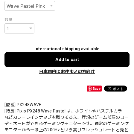
数量
International shipping available
Add to cart
日本国内にお住まいの方向け
Save
[型番] PX248WAVE
[特長] Pixio PX248 Wave Pastel は、ホワイトやパステルカラー
などカラーラインナップを取りそろえ、理想のゲーム部屋のコー
ディネートができるゲーミングモニターです。通常のゲーミング
モニターから一段上の200Hzという高リフレッシュレートと発色