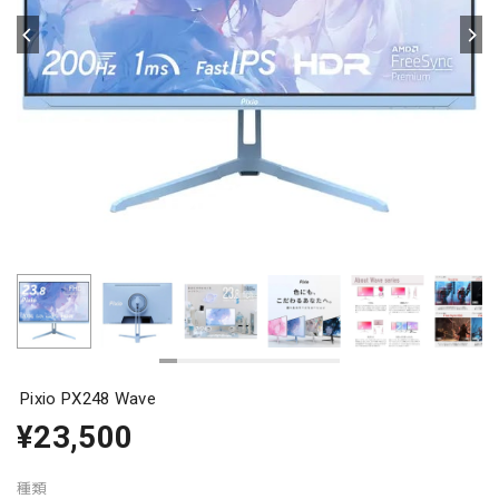
Pixio PX248 Wave
¥23,500
種類