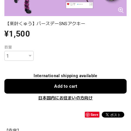
【來叶くゅう】バースデーSNSアクキー
¥1,500
数量
International shipping available
Add to cart
日本国内にお住まいの方向け
Save
【内容】