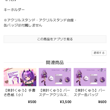
キーホルダー
※アクリルスタンド・アクリルスタンド台座・
缶バッジは付属しません
この商品をアプリで見る
通報する
関連商品
【來叶くゅう】手書
【來叶くゅう】バー
【來叶くゅう】バー
き色紙（小）
スデーアクリルスタ
スデー缶バッジ
ンド
¥500
¥3,500
¥600